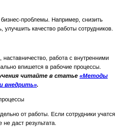
бизнес-проблемы. Например, снизить
ь, улучшить качество работы сотрудников.
, наставничество, работа с внутренними
еально впишется в рабочие процессы.
бучения читайте в статье
«Методы
 и внедрить»
.
-процессы
дельно от работы. Если сотрудники учатся
 не даст результата.