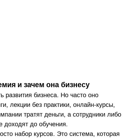
емия и зачем она бизнесу
 развития бизнеса. Но часто оно
ги, лекции без практики, онлайн-курсы,
омпании тратят деньги, а сотрудники либо
е доходят до обучения.
сто набор курсов. Это система, которая