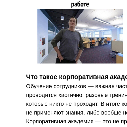
Что такое корпоративная акад
Обучение сотрудников — важная часть
проводится хаотично: разовые тренин
которые никто не проходит. В итоге к
не применяют знания, либо вообще н
Корпоративная академия — это не про