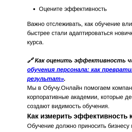
Оцените эффективность
Важно отслеживать, как обучение вли
быстрее стали адаптироваться нович
курса.
🔗 Как оценить эффективность 
обучения персонала: как преврати
результат»
.
Мы в Обучу.Онлайн помогаем компани
корпоративные академии, которые де
создают видимость обучения.
Как измерить эффективность 
Обучение должно приносить бизнесу п