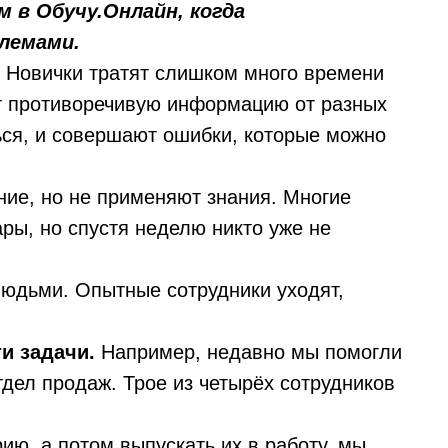
 в Обучу.Онлайн, когда
лемами.
 Новички тратят слишком много времени
т противоречивую информацию от разных
ься, и совершают ошибки, которые можно
ние, но не применяют знания. Многие
ры, но спустя неделю никто уже не
людьми. Опытные сотрудники уходят,
ти задачи.
Например, недавно мы помогли
дел продаж. Трое из четырёх сотрудников
рию, а потом выпускать их в работу, мы