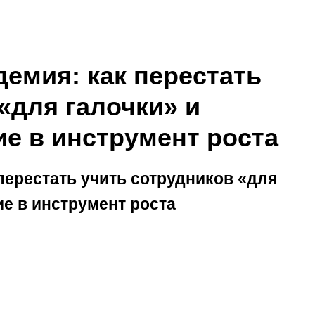
емия: как перестать
«для галочки» и
ие в инструмент роста
перестать учить сотрудников «для
ие в инструмент роста