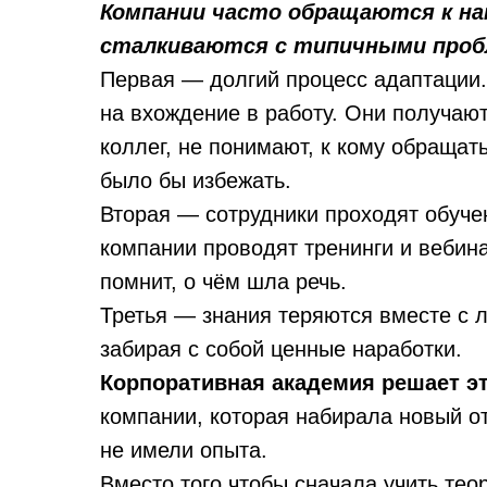
Компании часто обращаются к нам
сталкиваются с типичными проб
Первая — долгий процесс адаптации.
на вхождение в работу. Они получаю
коллег, не понимают, к кому обращат
было бы избежать.
Вторая — сотрудники проходят обуче
компании проводят тренинги и вебина
помнит, о чём шла речь.
Третья — знания теряются вместе с 
забирая с собой ценные наработки.
Корпоративная академия решает э
компании, которая набирала новый от
не имели опыта.
Вместо того чтобы сначала учить тео