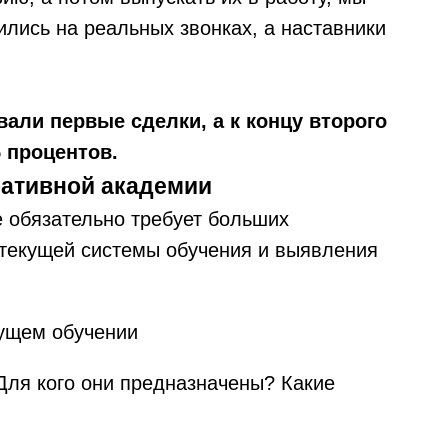
ились на реальных звонках, а наставники
вали первые сделки, а к концу второго
 процентов.
ративной академии
 обязательно требует больших
 текущей системы обучения и выявления
ущем обучении
Для кого они предназначены? Какие