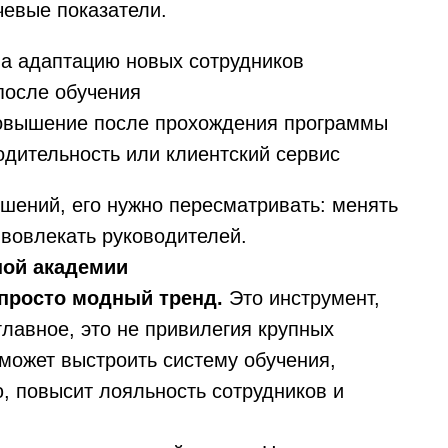
евые показатели.
на адаптацию новых сотрудников
после обучения
повышение после прохождения программы
одительность или клиентский сервис
чшений, его нужно пересматривать: менять
 вовлекать руководителей.
ной академии
 просто модный тренд.
Это инструмент,
главное, это не привилегия крупных
может выстроить систему обучения,
, повысит лояльность сотрудников и