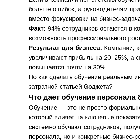
больше ошибок, а руководителям при
вместо фокусировки на бизнес-задача
Факт:
94% сотрудников остаются в ко
возможность профессионального рост
Результат для бизнеса:
Компании, к
увеличивают прибыль на 20–25%, а с
повышается почти на 30%.
Но как сделать обучение реальным ин
затратной статьей бюджета?
Что дает обучение персонала 
Обучение — это не просто формальнос
который влияет на ключевые показат
системно обучают сотрудников, полу
персонала, но и конкретные бизнес-р