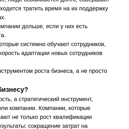
ходится тратить время на их поддержку
х.
мпании дольше, если у них есть
а.
оторые системно обучают сотрудников,
корость адаптации новых сотрудников
струментом роста бизнеса, а не просто
бизнесу?
ть, а стратегический инструмент,
ели компании. Компании, которые
чают не только рост квалификации
езультаты: сокращение затрат на