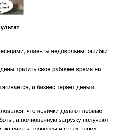
зультат
месяцами, клиенты недовольны, ошибки
дены тратить свое рабочее время на
ягивается, а бизнес теряет деньги.
аловался, что новички делают первые
боты, а полноценную загрузку получают
хождение в процессы и страх перед