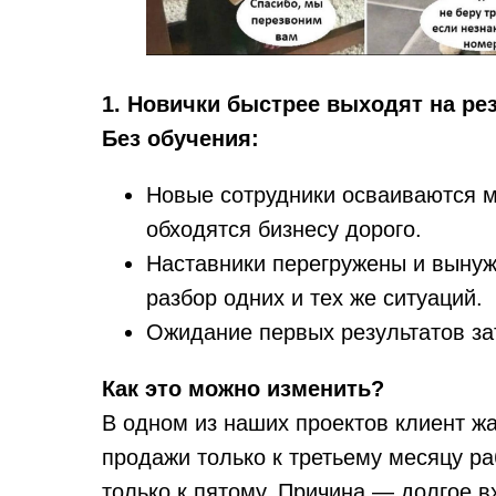
1. Новички быстрее выходят на ре
Без обучения:
Новые сотрудники осваиваются 
обходятся бизнесу дорого.
Наставники перегружены и вынуж
разбор одних и тех же ситуаций.
Ожидание первых результатов зат
Как это можно изменить?
В одном из наших проектов клиент ж
продажи только к третьему месяцу ра
только к пятому. Причина — долгое в