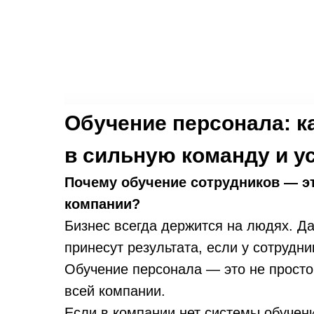
Обучение персонала: к
в сильную команду и у
Почему обучение сотрудников — это
компании?
Бизнес всегда держится на людях. Д
принесут результата, если у сотрудни
Обучение персонала — это не просто 
всей компании.
Если в компании нет системы обучен