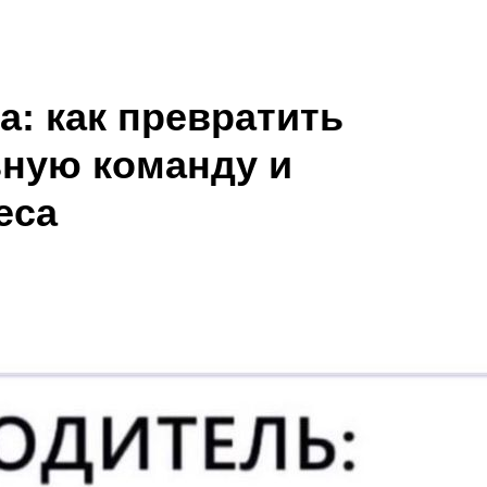
: как превратить
ьную команду и
еса