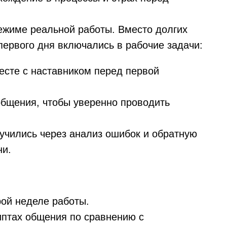
ежиме реальной работы. Вместо долгих
первого дня включались в рабочие задачи:
сте с наставником перед первой
общения, чтобы уверенно проводить
учились через анализ ошибок и обратную
ни.
ой неделе работы.
иптах общения по сравнению с