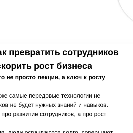
ак превратить сотрудников
скорить рост бизнеса
 не просто лекции, а ключ к росту
аже самые передовые технологии не
ков не будет нужных знаний и навыков.
про развитие сотрудников, а про рост
ия, люди осваиваются долго, совершают