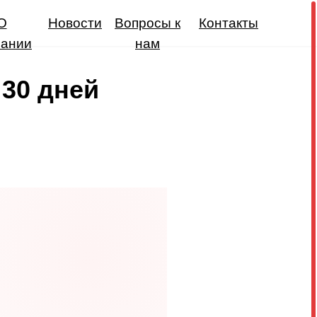
О
Новости
Вопросы к
Контакты
пании
нам
 30 дней