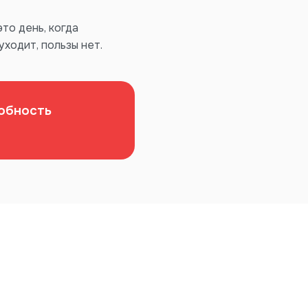
то день, когда
уходит, пользы нет.
собность