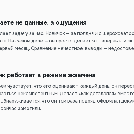
аете не данные, а ощущения
ает задачу за час. Новичок — за полдня и с шероховатос
т». На самом деле — он просто делает это впервые, и л
первый месяц. Сравнение нечестное, выводы — недостове
к работает в режиме экзамена
ек чувствует, что его оценивают каждый день, он перес
азаться некомпетентным. Делает «как догадался» вместо
 обнаруживается, что он три раза подряд оформлял доку
 сейчас заметили.