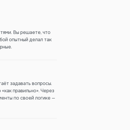
тями. Вы решаете, что
юбой опытный делал так
рные.
таёт задавать вопросы.
 «как правильно». Через
менты по своей логике —