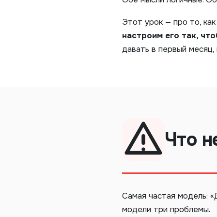
Этот урок — про то, ка
настроим его так, чт
давать в первый месяц, 
Что н
Самая частая модель: «
модели три проблемы.