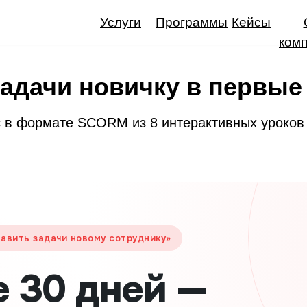
Услуги
Программы
Кейсы
ком
задачи новичку в первые
 в формате SCORM из 8 интерактивных уроков
 ставить задачи новому сотруднику»
 30 дней —