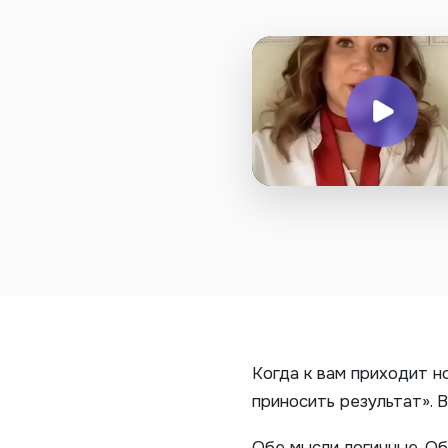
Когда к вам приходит н
приносить результат». 
Обе мысли логичные. О