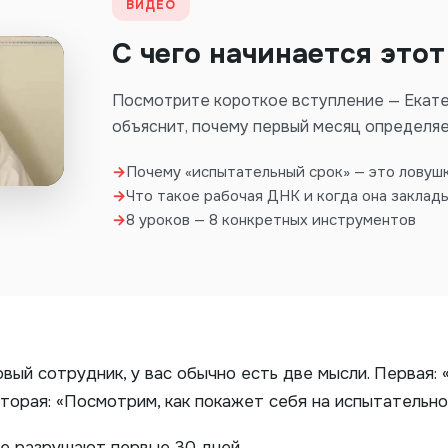
ВИДЕО
С чего начинается этот
Посмотрите короткое вступление — Екат
объяснит, почему первый месяц определяе
→
Почему «испытательный срок» — это ловуш
→
Что такое рабочая ДНК и когда она заклад
→
8 уроков — 8 конкретных инструментов
овый сотрудник, у вас обычно есть две мысли. Первая: 
Вторая: «Посмотрим, как покажет себя на испытательно
бе разрушают первые 30 дней.