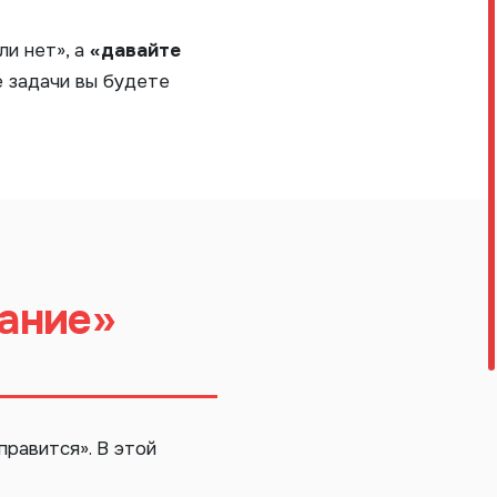
ли нет», а
«давайте
ие задачи вы будете
ание»
правится». В этой