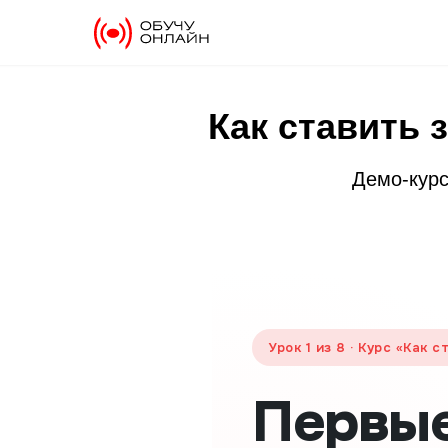
Как ставить 
Демо-курс
Урок 1 из 8 · Курс «Как
Первые