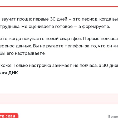
звучит проще: первые 30 дней — это период, когда в
трудника. Не оцениваете готовое — а формируете.
ете, когда покупаете новый смартфон. Первые полчаса 
еренос данных. Вы не ругаете телефон за то, что он «н
Вы его настраиваете.
хоже. Только настройка занимает не полчаса, а 30 дне
чая ДНК
.
Вопро
ТЕ СЕБЯ