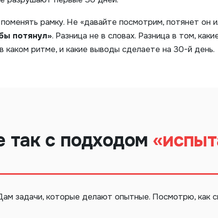
к поменять рамку. Не «давайте посмотрим, потянет он и
обы потянул»
. Разница не в словах. Разница в том, как
в каком ритме, и какие выводы сделаете на 30-й день.
е так с подходом
«испыт
Дам задачи, которые делают опытные. Посмотрю, как с