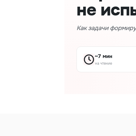
не исп
Как задачи формир
~7 мин
на чтение