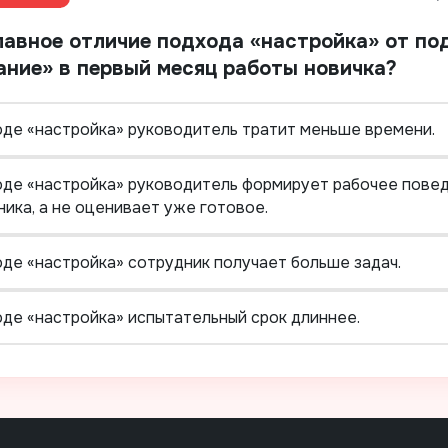
лавное отличие подхода «настройка» от по
ание» в первый месяц работы новичка?
оде «настройка» руководитель тратит меньше времени.
оде «настройка» руководитель формирует рабочее пове
ика, а не оценивает уже готовое.
оде «настройка» сотрудник получает больше задач.
оде «настройка» испытательный срок длиннее.