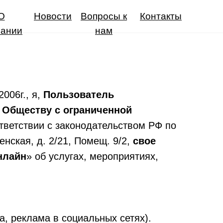
О
Новости
Вопросы к
Контакты
пании
нам
006г., я,
Пользователь
ю
Обществу с ограниченной
тветствии с законодательством РФ по
енская, д. 2/21, Помещ. 9/2,
свое
нлайн
» об услугах, мероприятиях,
, реклама в социальных сетях).