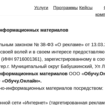
Услуги
Программы
Кейсы
ком
-информационных материалов
льным законом № 38-ФЗ «О рекламе» от 13.03.2
, своей волей и в своем интересе предоставля
(ИНН 9716001361), зарегистрированному в соо
тер.г. Муниципальный округ Бабушкинский, Ул Л
-информационных материалов
ООО «
Обучу.О
 «
Обучу.Онлайн».
мно-информационных материалов посредством:
ной сети «Интернет» (таргетированная реклама