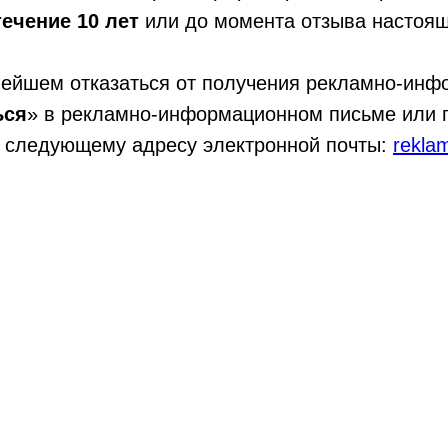
течение 10 лет
или до момента отзыва настояще
нейшем отказаться от получения рекламно-инф
ься
» в рекламно-информационном письме или 
о следующему адресу электронной почты:
rekla