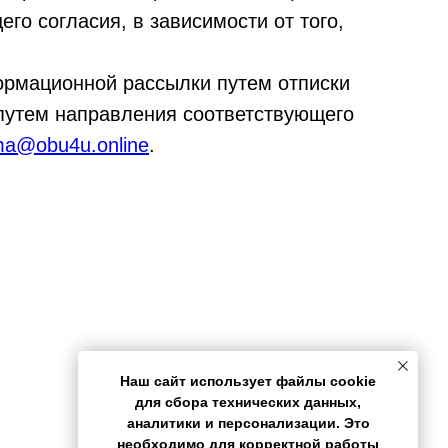
го согласия, в зависимости от того,
ормационной рассылки путем отписки
путем направления соответствующего
ma@obu4u.online
.
Наш сайт использует файлы cookie
для сбора технических данных,
аналитики и персонализации. Это
необходимо для корректной работы