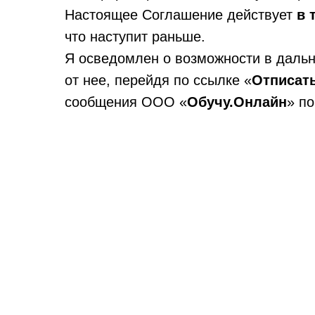
Настоящее Соглашение действует
в 
что наступит раньше.
Я осведомлен о возможности в даль
от нее, перейдя по ссылке «
Отписат
сообщения ООО «
Обучу.Онлайн
» п